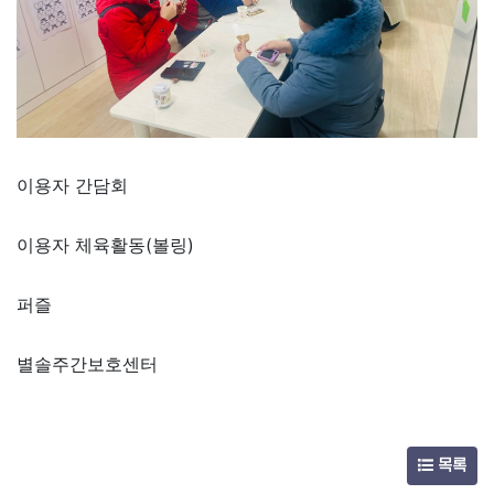
이용자 간담회
이용자 체육활동(볼링)
퍼즐
별솔주간보호센터
목록