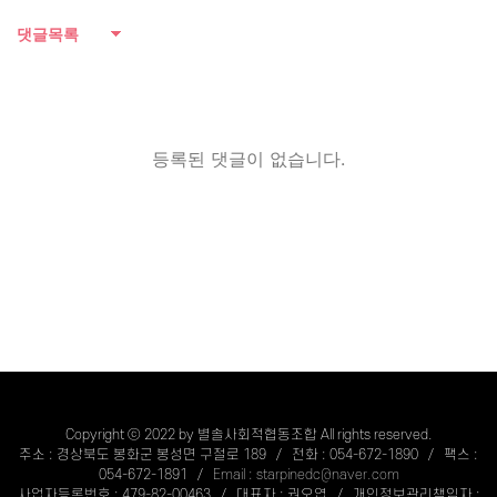
댓글목록
등록된 댓글이 없습니다.
Copyright ⓒ 2022 by 별솔사회적협동조합 All rights reserved.
주소 : 경상북도 봉화군 봉성면 구절로 189 / 전화 : 054-672-1890 / 팩스 :
054-672-1891 /
Email : starpinedc@naver.com
사업자등록번호 : 479-82-00463 / 대표자 : 권오엽 / 개인정보관리책임자 :