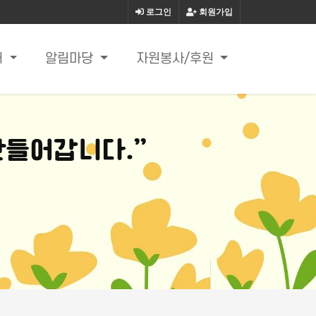
로그인
회원가입
내
알림마당
자원봉사/후원