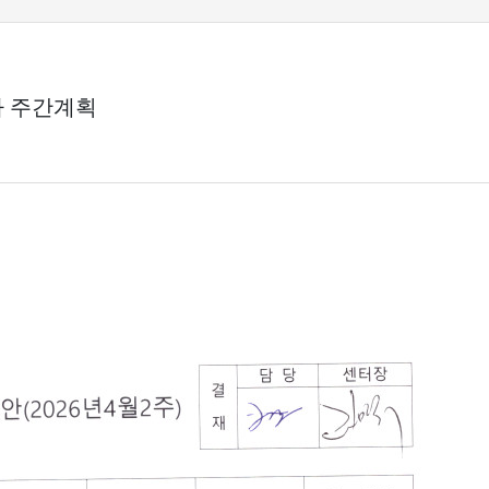
차 주간계획