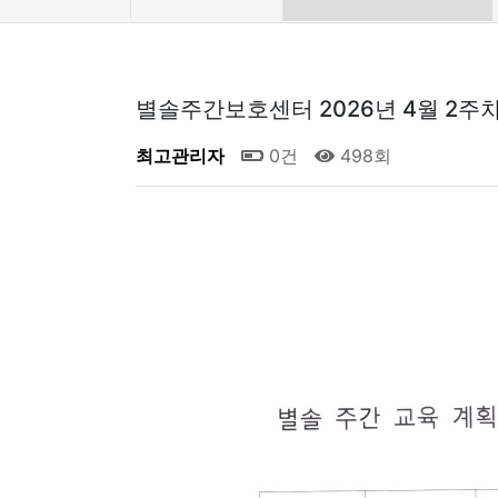
별솔주간보호센터 2026년 4월 2주
최고관리자
0건
498회