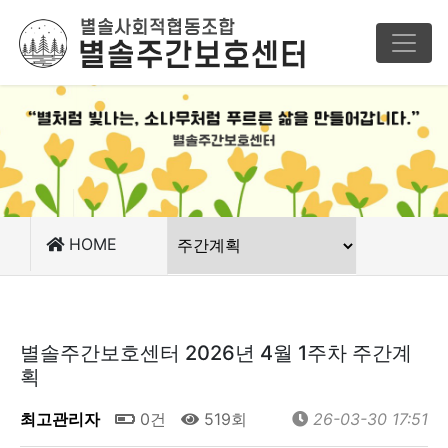
HOME
별솔주간보호센터 2026년 4월 1주차 주간계
획
최고관리자
0건
519회
26-03-30 17:51