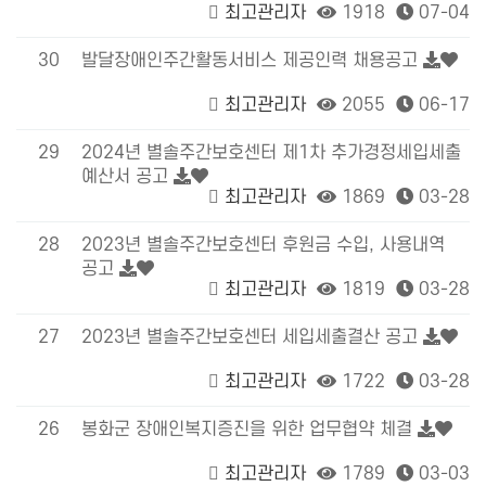
최고관리자
1918
07-04
30
발달장애인주간활동서비스 제공인력 채용공고
최고관리자
2055
06-17
29
2024년 별솔주간보호센터 제1차 추가경정세입세출
예산서 공고
최고관리자
1869
03-28
28
2023년 별솔주간보호센터 후원금 수입, 사용내역
공고
최고관리자
1819
03-28
27
2023년 별솔주간보호센터 세입세출결산 공고
최고관리자
1722
03-28
26
봉화군 장애인복지증진을 위한 업무협약 체결
최고관리자
1789
03-03