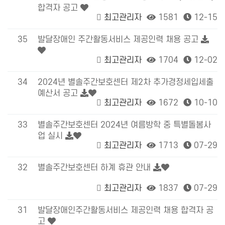
합격자 공고
최고관리자
1581
12-15
35
발달장애인 주간활동서비스 제공인력 채용 공고
최고관리자
1704
12-02
34
2024년 별솔주간보호센터 제2차 추가경정세입세출
예산서 공고
최고관리자
1672
10-10
33
별솔주간보호센터 2024년 여름방학 중 특별돌봄사
업 실시
최고관리자
1713
07-29
32
별솔주간보호센터 하계 휴관 안내
최고관리자
1837
07-29
31
발달장애인주간활동서비스 제공인력 채용 합격자 공
고