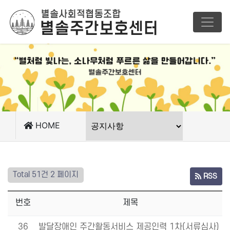
HOME
Total 51건
2 페이지
RSS
번호
제목
36
발달장애인 주간활동서비스 제공인력 1차(서류심사)