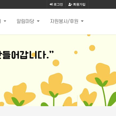
로그인
회원가입
내
알림마당
자원봉사/후원