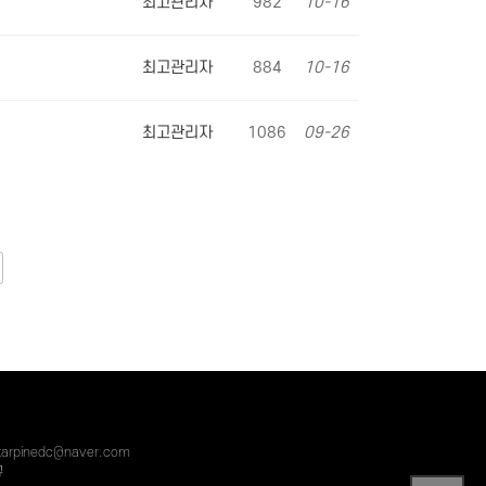
최고관리자
982
10-16
최고관리자
884
10-16
최고관리자
1086
09-26
starpinedc@naver.com
규