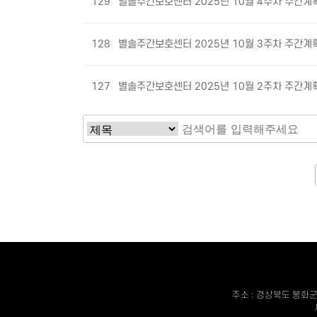
129
별솔주간보호센터 2025년 10월 4주차 주간계
128
별솔주간보호센터 2025년 10월 3주차 주간계
127
별솔주간보호센터 2025년 10월 2주차 주간계
다음
맨끝
주소 : 경상북도 봉화군 봉