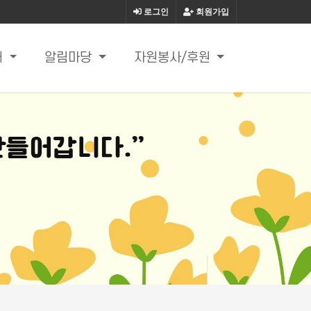
로그인
회원가입
내
알림마당
자원봉사/후원