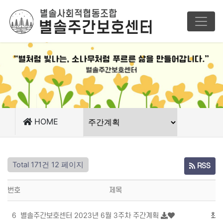
HOME
Total 171건
12 페이지
RSS
번호
제목
6
별솔주간보호센터 2023년 6월 3주차 주간계획
최