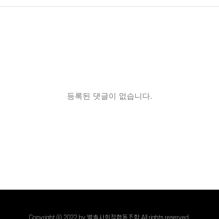
등록된 댓글이 없습니다.
Copyright ⓒ 2022 by 별솔사회적협동조합 All rights reserved.