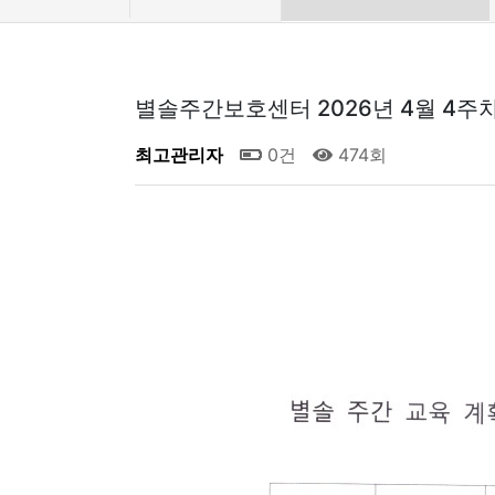
별솔주간보호센터 2026년 4월 4주
최고관리자
0건
474회