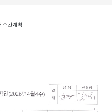
차 주간계획