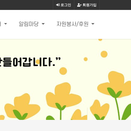
로그인
회원가입
내
알림마당
자원봉사/후원